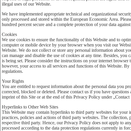
illegal uses of our Website.
We have implemented appropriate technical and organizational security
only processed and stored within the European Economic Area. Please 
hundred percent secure and a complete protection of your data against
Cookies
We use cookies to ensure the functionality of this Website and to optimi
computer or mobile device by your browser when you visit our Website.
Website. We do not collect or store any personal information about y
can manage and disable the use of cookies at any time. Besides, you ca
is being set. Please consider the instructions on your internet browse
however, your access to all services and functions of this Website. By
regulations.
Your Rights
You are entitled to request information about the personal data you pr
corrected, blocked or deleted. Please contact us if you have questions 
imprint of this Site or at the end of this Privacy Policy under „Contact 
Hyperlinks to Other Web Sites
This Website may contain hyperlinks to third party websites for your 
practices, policies and actions of third party websites. The collection,
respective third party. Hence, our Privacy Policy does not apply to any
processed according to the data protection regulations currently in for