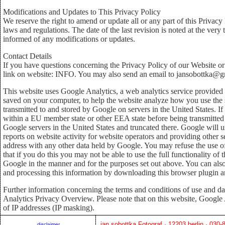
Modifications and Updates to This Privacy Policy
We reserve the right to amend or update all or any part of this Privacy
laws and regulations. The date of the last revision is noted at the ver
informed of any modifications or updates.
Contact Details
If you have questions concerning the Privacy Policy of our Website or 
link on website: INFO. You may also send an email to jansobottka@
This website uses Google Analytics, a web analytics service provided 
saved on your computer, to help the website analyze how you use the s
transmitted to and stored by Google on servers in the United States. I
within a EU member state or other EEA state before being transmitted t
Google servers in the United States and truncated there. Google will u
reports on website activity for website operators and providing other se
address with any other data held by Google. You may refuse the use of
that if you do this you may not be able to use the full functionality of
Google in the manner and for the purposes set out above. You can also
and processing this information by downloading this browser plugin and
Further information concerning the terms and conditions of use and da
Analytics Privacy Overview. Please note that on this website, Google
of IP addresses (IP masking).
jan sobottka Fotograf · 12203 berlin · 030
disclaimer