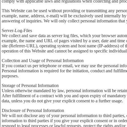
comply with applicable laws and regulations when collecting and proc
This Website can be used without providing or transmitting any person
example, name, address, e-mail) will be exclusively used internally by 
answering of inquiries. We will only collect personal information that 
Server-Log-Files
We collect and save data as server log files, which your browser autom
example, the name and URL of pages visited by a user, date and time 
site (Referrer-URL), operating system and host name (IP-address) of t
operation of this Website and cannot be assigned to specific individual
Collection and Usage of Personal Information
If you contact us per telephone or email, we may use the personal info
Personal information is required for the initiation, conduct and fulfill
purposes.
Storage of Personal Information
Unless otherwise mandated by law, personal information will be retaine
After fulfillment of a contract with you and upon expiry of mandatory
data, unless you do not give your explicit consent to a further usage.
Disclosure of Personal Information
We will not disclose any of your personal information to third parties,
information to third parties if you give your explicit consent or in ord
respond to legal processes or lawful requests, protect the rights and/or