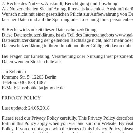
7. Rechte des Nutzers: Auskunft, Berichtigung und Löschung
Als Nutzer erhalten Sie auf Antrag Ihrerseits kostenlose Auskunft da
Wunsch nicht mit einer gesetzlichen Pflicht zur Aufbewahrung von Dat
falscher Daten und auf die Sperrung oder Löschung Ihrer personenb
8. Rechtswirksamkeit dieser Datenschutzerklärung
Diese Datenschutzerklärung ist als Teil des Internetangebots www.gal
Datenschutzerklärung der geltenden Rechtslage nicht, nicht mehr oder n
Datenschutzerklärung in ihrem Inhalt und ihrer Gültigkeit davon unber
Bei Fragen zur Erhebung, Verarbeitung oder Nutzung Ihrer personen
Daten wenden Sie sich bitte an:
Jan Sobottka
Krumme Str. 5, 12203 Berlin
Telefon: 030. 833 1487
E-Mail: jansobottka[at]gmx.de.de
PRIVACY POLICY
Last updated: 24.05.2018
Please read our Privacy Policy carefully. This Privacy Policy describe
forth in this Policy apply when you visit and surf our Website. By visi
Policy. If you do not agree with the terms of this Privacy Policy, ple