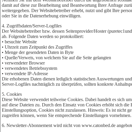
damit auf diese zur Bearbeitung und Beantwortung Ihrer Anfrage zurü
weitergegeben. Der Websitebetreiber erhebt, nutzt und gibt Ihre pers
oder Sie in die Datenerhebung einwilligen.
4. Zugriffsdaten/Server-Logfiles
Der Websitebetreiber bzw. dessen Seitenprovider/Hoster (puretec1und1)
ab. Folgende Daten werden so protokolliert:
• besuchte Website
• Uhrzeit zum Zeitpunkt des Zugriffes
• Menge der gesendeten Daten in Byte
• Quelle/Verweis, von welchem Sie auf die Seite gelangten
• verwendeter Browser
• verwendetes Betriebssystem
• verwendete IP-Adresse
Die erhobenen Daten dienen lediglich statistischen Auswertungen und 
Server-Logfiles nachträglich zu überprüfen, sollten konkrete Anhalts
5. Cookies
Diese Website verwendet teilweise Cookies. Dabei handelt es sich um 
auf diese Dateien zu. Durch den Einsatz von Cookies erhöht sich die 
Einstellungsoption, Cookies nicht zuzulassen. Hinweis: Es ist nicht g
zugreifen können, wenn Sie entsprechende Einstellungen vornehmen.
6. Newsletter-Abonnement wird nicht von www.catonbed.de angebote